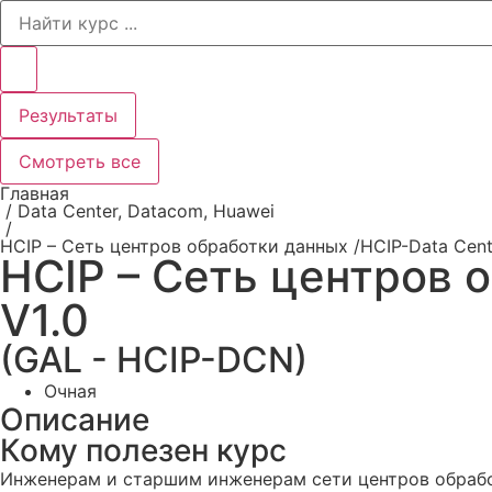
Search
...
Результаты
Смотреть все
Главная
/
Data Center
,
Datacom
,
Huawei
/
HCIP – Сеть центров обработки данных /HCIP-Data Cent
HCIP – Сеть центров 
V1.0
(GAL - HCIP-DCN)
Очная
Описание
Кому полезен курс
Инженерам и старшим инженерам сети центров обраб