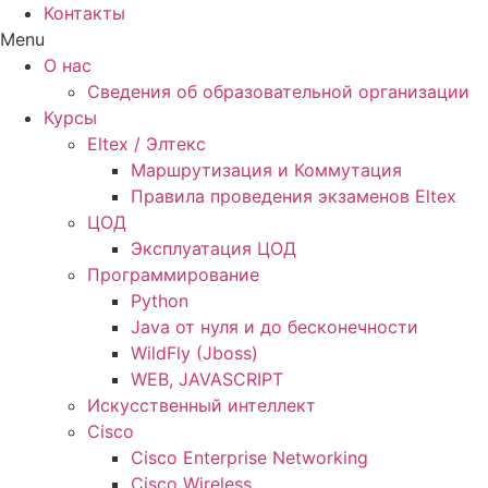
Контакты
Menu
О нас
Сведения об образовательной организации
Курсы
Eltex / Элтекс
Маршрутизация и Коммутация
Правила проведения экзаменов Eltex
ЦОД
Эксплуатация ЦОД
Программирование
Python
Java от нуля и до бесконечности
WildFly (Jboss)
WEB, JAVASCRIPT
Искусственный интеллект
Cisco
Cisco Enterprise Networking
Cisco Wireless