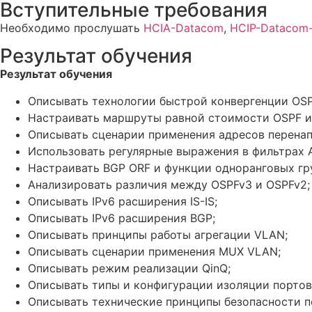
Вступительные требования
Необходимо прослушать
HCIA-Datacom
,
HCIP-Datacom
Результат обучения
Результат обучения
Описывать технологии быстрой конвергенции OSPF
Настраивать маршруты равной стоимости OSPF и I
Описывать сценарии применения адресов перенап
Использовать регулярные выражения в фильтрах A
Настраивать BGP ORF и функции одноранговых гр
Анализировать различия между OSPFv3 и OSPFv2;
Описывать IPv6 расширения IS-IS;
Описывать IPv6 расширения BGP;
Описывать принципы работы агрегации VLAN;
Описывать сценарии применения MUX VLAN;
Описывать режим реализации QinQ;
Описывать типы и конфигурации изоляции портов
Описывать технические принципы безопасности п