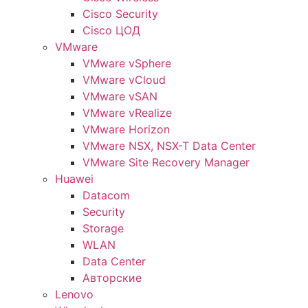
Cisco Security
Cisco ЦОД
VMware
VMware vSphere
VMware vCloud
VMware vSAN
VMware vRealize
VMware Horizon
VMware NSX, NSX-T Data Center
VMware Site Recovery Manager
Huawei
Datacom
Security
Storage
WLAN
Data Center
Авторские
Lenovo