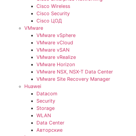
Cisco Wireless
Cisco Security
Cisco ЦОД
VMware
VMware vSphere
VMware vCloud
VMware vSAN
VMware vRealize
VMware Horizon
VMware NSX, NSX-T Data Center
VMware Site Recovery Manager
Huawei
Datacom
Security
Storage
WLAN
Data Center
Авторские