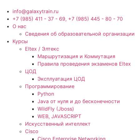
Перейти
к
info@galaxytrain.ru
содержимому
+7 (985) 411 - 37 - 69, +7 (985) 445 - 80 - 70
О нас
Сведения об образовательной организации
Курсы
Eltex / Элтекс
Маршрутизация и Коммутация
Правила проведения экзаменов Eltex
ЦОД
Эксплуатация ЦОД
Программирование
Python
Java от нуля и до бесконечности
WildFly (Jboss)
WEB, JAVASCRIPT
Искусственный интеллект
Cisco
Cisco Enterprise Networking