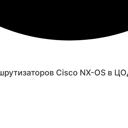
шрутизаторов Cisco NX-OS в Ц