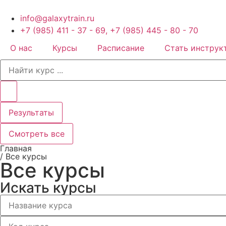
Перейти
к
info@galaxytrain.ru
содержимому
+7 (985) 411 - 37 - 69, +7 (985) 445 - 80 - 70
О нас
Курсы
Расписание
Стать инструк
Search
...
Результаты
Смотреть все
Главная
/ Все курсы
Все курсы
Искать курсы