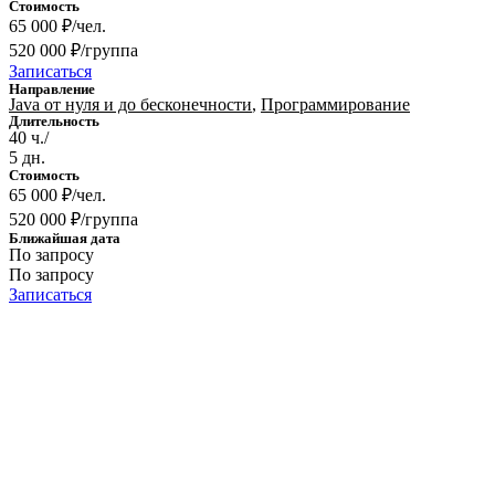
Стоимость
65 000 ₽/чел.
520 000 ₽/группа
Записаться
Направление
Java от нуля и до бесконечности
,
Программирование
Длительность
40 ч./
5 дн.
Стоимость
65 000 ₽/чел.
520 000 ₽/группа
Ближайшая дата
По запросу
По запросу
Записаться