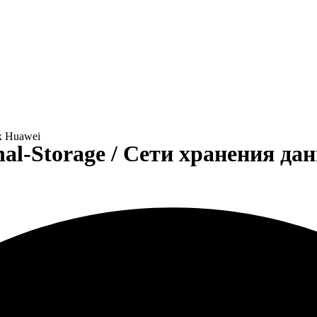
ых Huawei
onal-Storage / Сети хранения д