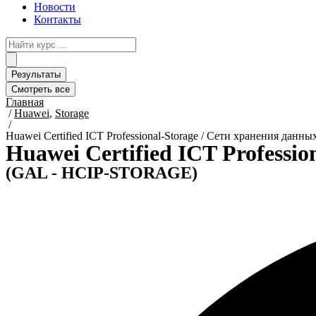
Новости
Контакты
Search
...
Результаты
Смотреть все
Главная
/
Huawei
,
Storage
/
Huawei Certified ICT Professional-Storage / Сети хранения данн
Huawei Certified ICT Professi
(GAL - HCIP-STORAGE)