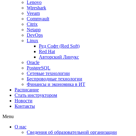
Lenovo
Wireshark
Veeam
Commvault
Citrix
Netapp
DevOps
Linux
Ред Софт (Red Soft)
Red Hat
Авторский Линукс
Oracle
PostgreSQL
Сетевые технологии
Беспроводные технологии
Финансы и экономика в ИТ
Расписание
Стать инструктором
Новости
Контакты
Menu
О нас
Сведения об образовательной организации