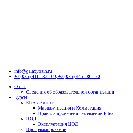
Перейти
к
содержимому
info@galaxytrain.ru
+7 (985) 411 - 37 - 69, +7 (985) 445 - 80 - 70
О нас
Сведения об образовательной организации
Курсы
Eltex / Элтекс
Маршрутизация и Коммутация
Правила проведения экзаменов Eltex
ЦОД
Эксплуатация ЦОД
Программирование