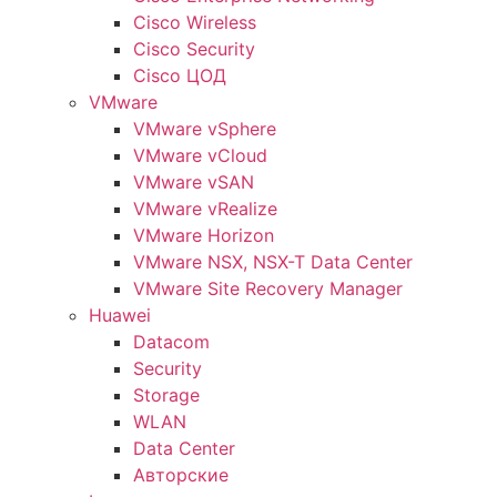
Cisco Wireless
Cisco Security
Cisco ЦОД
VMware
VMware vSphere
VMware vCloud
VMware vSAN
VMware vRealize
VMware Horizon
VMware NSX, NSX-T Data Center
VMware Site Recovery Manager
Huawei
Datacom
Security
Storage
WLAN
Data Center
Авторские