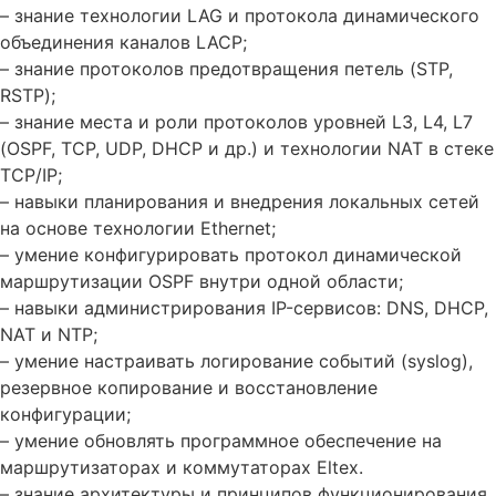
– знание технологии LAG и протокола динамического
объединения каналов LACP;
– знание протоколов предотвращения петель (STP,
RSTP);
– знание места и роли протоколов уровней L3, L4, L7
(OSPF, TCP, UDP, DHCP и др.) и технологии NAT в стеке
TCP/IP;
– навыки планирования и внедрения локальных сетей
на основе технологии Ethernet;
– умение конфигурировать протокол динамической
маршрутизации OSPF внутри одной области;
– навыки администрирования IP-сервисов: DNS, DHCP,
NAT и NTP;
– умение настраивать логирование событий (syslog),
резервное копирование и восстановление
конфигурации;
– умение обновлять программное обеспечение на
маршрутизаторах и коммутаторах Eltex.
– знание архитектуры и принципов функционирования