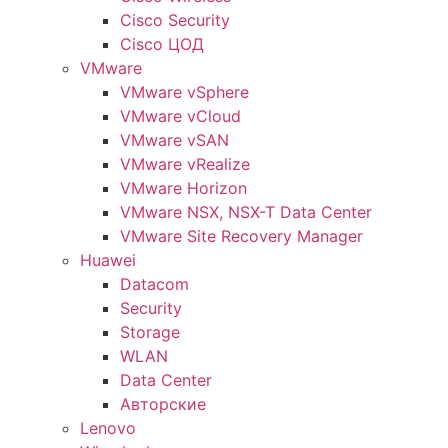
Cisco Security
Cisco ЦОД
VMware
VMware vSphere
VMware vCloud
VMware vSAN
VMware vRealize
VMware Horizon
VMware NSX, NSX-T Data Center
VMware Site Recovery Manager
Huawei
Datacom
Security
Storage
WLAN
Data Center
Авторские
Lenovo