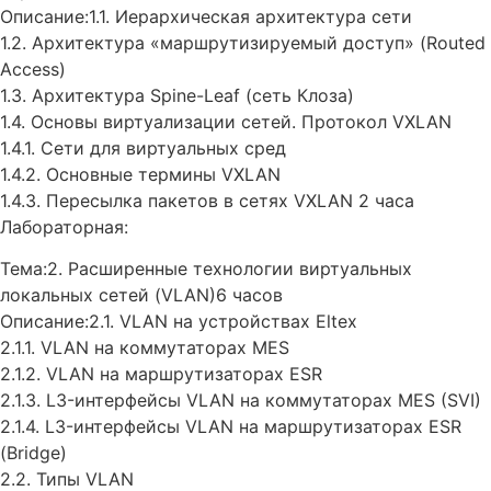
Описание:1.1. Иерархическая архитектура сети
1.2. Архитектура «маршрутизируемый доступ» (Routed
Access)
1.3. Архитектура Spine-Leaf (сеть Клоза)
1.4. Основы виртуализации сетей. Протокол VXLAN
1.4.1. Сети для виртуальных сред
1.4.2. Основные термины VXLAN
1.4.3. Пересылка пакетов в сетях VXLAN 2 часа
Лабораторная:
Тема:2. Расширенные технологии виртуальных
локальных сетей (VLAN)6 часов
Описание:2.1. VLAN на устройствах Eltex
2.1.1. VLAN на коммутаторах MES
2.1.2. VLAN на маршрутизаторах ESR
2.1.3. L3-интерфейсы VLAN на коммутаторах MES (SVI)
2.1.4. L3-интерфейсы VLAN на маршрутизаторах ESR
(Bridge)
2.2. Типы VLAN