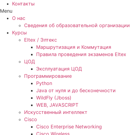
Контакты
Menu
О нас
Сведения об образовательной организации
Курсы
Eltex / Элтекс
Маршрутизация и Коммутация
Правила проведения экзаменов Eltex
ЦОД
Эксплуатация ЦОД
Программирование
Python
Java от нуля и до бесконечности
WildFly (Jboss)
WEB, JAVASCRIPT
Искусственный интеллект
Cisco
Cisco Enterprise Networking
Cisco Wireless