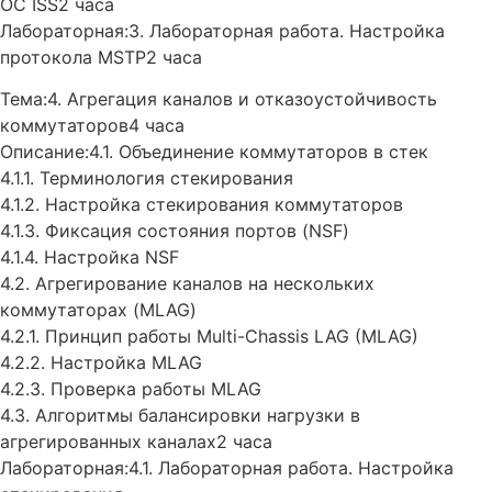
ОС ISS2 часа
Лабораторная:3. Лабораторная работа. Настройка
протокола MSTP2 часа
Тема:4. Агрегация каналов и отказоустойчивость
коммутаторов4 часа
Описание:4.1. Объединение коммутаторов в стек
4.1.1. Терминология стекирования
4.1.2. Настройка стекирования коммутаторов
4.1.3. Фиксация состояния портов (NSF)
4.1.4. Настройка NSF
4.2. Агрегирование каналов на нескольких
коммутаторах (MLAG)
4.2.1. Принцип работы Multi-Chassis LAG (MLAG)
4.2.2. Настройка MLAG
4.2.3. Проверка работы MLAG
4.3. Алгоритмы балансировки нагрузки в
агрегированных каналах2 часа
Лабораторная:4.1. Лабораторная работа. Настройка