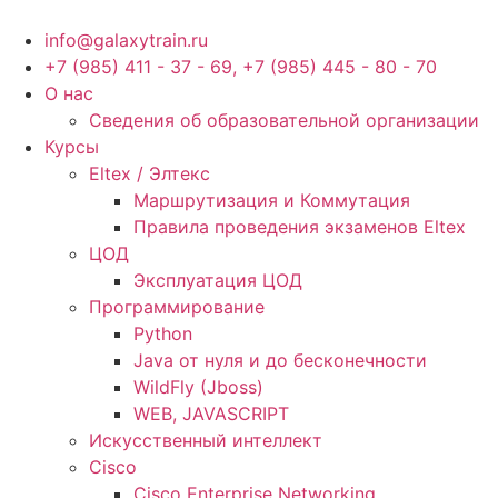
Перейти
к
info@galaxytrain.ru
содержимому
+7 (985) 411 - 37 - 69, +7 (985) 445 - 80 - 70
О нас
Сведения об образовательной организации
Курсы
Eltex / Элтекс
Маршрутизация и Коммутация
Правила проведения экзаменов Eltex
ЦОД
Эксплуатация ЦОД
Программирование
Python
Java от нуля и до бесконечности
WildFly (Jboss)
WEB, JAVASCRIPT
Искусственный интеллект
Cisco
Cisco Enterprise Networking