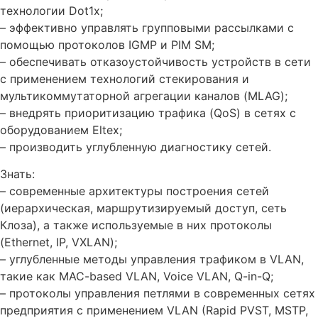
технологии Dot1x;
– эффективно управлять групповыми рассылками с
помощью протоколов IGMP и PIM SM;
– обеспечивать отказоустойчивость устройств в сети
с применением технологий стекирования и
мультикоммутаторной агрегации каналов (MLAG);
– внедрять приоритизацию трафика (QoS) в сетях с
оборудованием Eltex;
– производить углубленную диагностику сетей.
Знать:
– современные архитектуры построения сетей
(иерархическая, маршрутизируемый доступ, сеть
Клоза), а также используемые в них протоколы
(Ethernet, IP, VXLAN);
– углубленные методы управления трафиком в VLAN,
такие как MAC-based VLAN, Voice VLAN, Q-in-Q;
– протоколы управления петлями в современных сетях
предприятия с применением VLAN (Rapid PVST, MSTP,