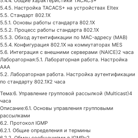
5.4.4. Общие характеристики TACACS+
5.4.5. Настройка TACACS+ на устройствах Eltex
5.5. Стандарт 802.1X
5.5.1. Основы работы стандарта 802.1X
5.5.2. Процесс работы стандарта 802.1X
5.5.3. Обход аутентификации по MAC-адресу (MAB)
5.5.4. Конфигурация 802.1X на коммутаторах MES
5.6. Интеграция с внешними серверами (NAICE)2 часа
Лабораторная:5.1. Лабораторная работа. Настройка
AAA
5.2. Лабораторная работа. Настройка аутентификации
по стандарту 802.1X2 часа
Тема:6. Управление групповой рассылкой (Multicast)4
часа
Описание:6.1. Основы управления групповыми
рассылками
6.2. Протокол IGMP
6.2.1. Общие определения и термины
6.2.2. Обмен сообщениями в IGMPv2