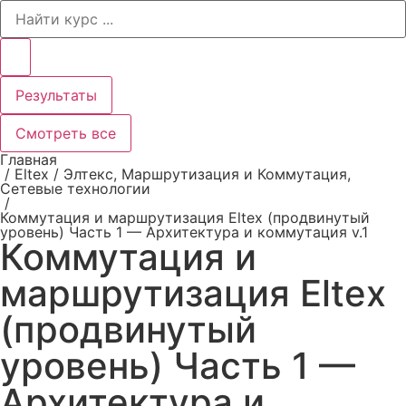
Search
...
Результаты
Смотреть все
Главная
/
Eltex / Элтекс
,
Маршрутизация и Коммутация
,
Сетевые технологии
/
Коммутация и маршрутизация Eltex (продвинутый
уровень) Часть 1 — Архитектура и коммутация v.1
Коммутация и
маршрутизация Eltex
(продвинутый
уровень) Часть 1 —
Архитектура и