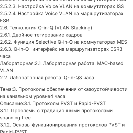
2.5.2.3. Настройка Voice VLAN на коммутаторах ISS
2.5.2.4. Настройка Voice VLAN на маршрутизаторах
ESR
2.6. Технология Q-in-Q (VLAN Stacking)
2.6.1. Двойное тегирование кадров
2.6.2. Функция Selective Q-in-Q на коммутаторах MES
2.6.3. Q-in-Q- интерфейс на маршрутизаторах ESR3
часа
Лабораторная:2.1. Лабораторная работа. MAC-based
VLAN
2.2. Лабораторная работа. Q-in-Q3 часа
Тема:3. Протоколы обеспечения отказоустойчивости
на канальном уровне4 часа
Описание:3.1. Протоколы PVST и Rapid-PVST
3.1.1. Проблемы с традиционными протоколами
spanning tree
3.1.2. Основы функционирования протоколов PVST и
Rapid-PVST