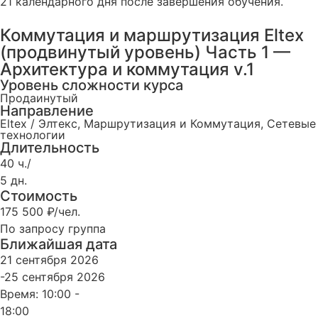
21 календарного дня после завершения обучения.
Коммутация и маршрутизация Eltex
(продвинутый уровень) Часть 1 —
Архитектура и коммутация v.1
Уровень сложности курса
Продаинутый
Направление
Eltex / Элтекс
,
Маршрутизация и Коммутация
,
Сетевые
технологии
Длительность
40 ч./
5 дн.
Стоимость
175 500 ₽/чел.
По запросу группа
Ближайшая дата
21 сентября 2026
-25 сентября 2026
Время: 10:00 -
18:00