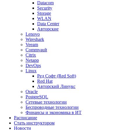
Datacom
Security
Storage
WLAN
Data Center
Авторские
Lenovo
Wireshark
Veeam
Commvault
Citrix
Netapp
DevOps
Linux
Ред Софт (Red Soft)
Red Hat
Авторский Линукс
Oracle
PostgreSQL
Сетевые технологии
Беспроводные технологии
Финансы и экономика в ИТ
Расписание
Стать инструктором
Новости