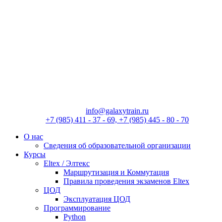
Перейти
к
содержимому
info@galaxytrain.ru
+7 (985) 411 - 37 - 69, +7 (985) 445 - 80 - 70
О нас
Сведения об образовательной организации
Курсы
Eltex / Элтекс
Маршрутизация и Коммутация
Правила проведения экзаменов Eltex
ЦОД
Эксплуатация ЦОД
Программирование
Python