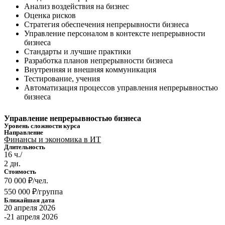
Анализ воздействия на бизнес
Оценка рисков
Стратегия обеспечения непрерывности бизнеса
Управление персоналом в контексте непрерывности
бизнеса
Стандарты и лучшие практики
Разработка планов непрерывности бизнеса
Внутренняя и внешняя коммуникация
Тестирование, учения
Автоматизация процессов управления непрерывностью
бизнеса
Управление непрерывностью бизнеса
Уровень сложности курса
Направление
Финансы и экономика в ИТ
Длительность
16 ч./
2 дн.
Стоимость
70 000 ₽/чел.
550 000 ₽/группа
Ближайшая дата
20 апреля 2026
-21 апреля 2026