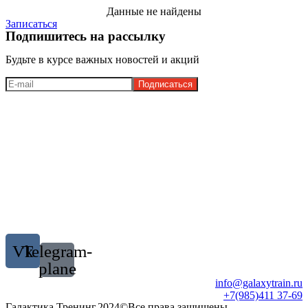
Данные не найдены
Записаться
Подпишитесь на рассылку
Будьте в курсе важных новостей и акций
Vk
Telegram-
plane
info@galaxytrain.ru
+7(985)411 37-69
Галактика Тренинг.2024©Все права защищены.