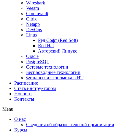
Wireshark
Veeam
Commvault
Citrix
Netapp
DevOps
Linux
Ред Софт (Red Soft)
Red Hat
Авторский Линукс
Oracle
PostgreSQL
Сетевые технологии
Беспроводные технологии
Финансы и экономика в ИТ
Расписание
Стать инструктором
Новости
Контакты
Menu
О нас
Сведения об образовательной организации
Курсы