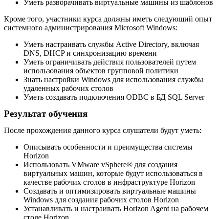
Уметь разворачивать виртуальные машины из шаблонов
Кроме того, участники курса должны иметь следующий опыт
системного администрирования Microsoft Windows:
Уметь настраивать службы Active Directory, включая
DNS, DHCP и синхронизацию времени
Уметь ограничивать действия пользователей путем
использования объектов групповой политики
Знать настройки Windows для использования службы
удаленных рабочих столов
Уметь создавать подключения ODBC в БД SQL Server
Результат обучения
После прохождения данного курса слушатели будут уметь:
Описывать особенности и преимущества системы
Horizon
Использовать VMware vSphere® для создания
виртуальных машин, которые будут использоваться в
качестве рабочих столов в инфраструктуре Horizon
Создавать и оптимизировать виртуальные машины
Windows для создания рабочих столов Horizon
Устанавливать и настраивать Horizon Agent на рабочем
столе Horizon