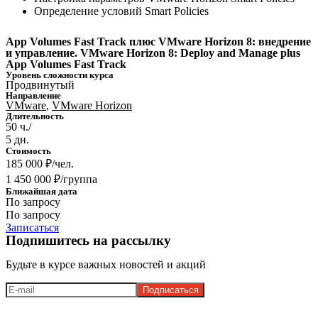
Определение условий Smart Policies
App Volumes Fast Track плюс VMware Horizon 8: внедрение
и управление. VMware Horizon 8: Deploy and Manage plus
App Volumes Fast Track
Уровень сложности курса
Продвинутый
Направление
VMware
,
VMware Horizon
Длительность
50 ч./
5 дн.
Стоимость
185 000 ₽/чел.
1 450 000 ₽/группа
Ближайшая дата
По запросу
По запросу
Записаться
Подпишитесь на рассылку
Будьте в курсе важных новостей и акций