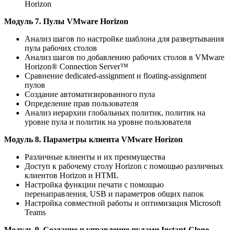
Horizon
Модуль 7. Пулы VMware Horizon
Анализ шагов по настройке шаблона для развертывания
пула рабочих столов
Анализ шагов по добавлению рабочих столов в VMware
Horizon® Connection Server™
Сравнение dedicated-assignment и floating-assignment
пулов
Создание автоматизированного пула
Определение прав пользователя
Анализ иерархии глобальных политик, политик на
уровне пула и политик на уровне пользователя
Модуль 8. Параметры клиента VMware Horizon
Различные клиенты и их преимущества
Доступ к рабочему столу Horizon с помощью различных
клиентов Horizon и HTML
Настройка функции печати с помощью
перенаправления, USB и параметров общих папок
Настройка совместной работы и оптимизация Microsoft
Teams
Модуль 9. Создание и управление пулами Instant-Clone