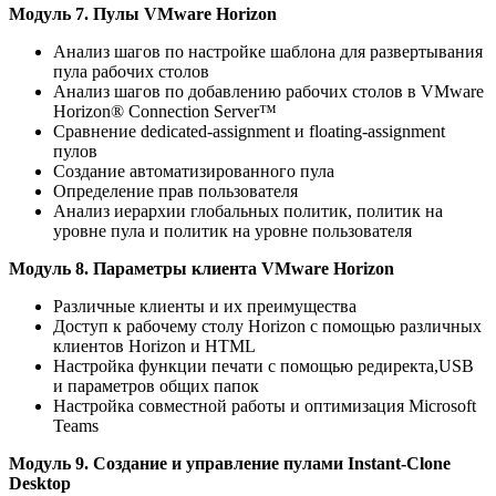
Модуль 7. Пулы VMware Horizon
Анализ шагов по настройке шаблона для развертывания
пула рабочих столов
Анализ шагов по добавлению рабочих столов в VMware
Horizon® Connection Server™
Сравнение dedicated-assignment и floating-assignment
пулов
Создание автоматизированного пула
Определение прав пользователя
Анализ иерархии глобальных политик, политик на
уровне пула и политик на уровне пользователя
Модуль 8. Параметры клиента VMware Horizon
Различные клиенты и их преимущества
Доступ к рабочему столу Horizon с помощью различных
клиентов Horizon и HTML
Настройка функции печати с помощью редиректа,USB
и параметров общих папок
Настройка совместной работы и оптимизация Microsoft
Teams
Модуль 9. Создание и управление пулами Instant-Clone
Desktop