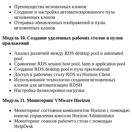
Преимущества мгновенных клонов
Создание и настройка автоматизированного пула
мгновенных клонов
Отправка обновленных изображений в пулы
мгновенных клонов
Модуль 10. Создание удаленных рабочих столов и пулов
приложений
Анализ различий между RDS desktop pool и automated
pool
Сравнение RDS session host pool, farm и application pool
Создание RDS desktop pool и пула приложений
Доступ к рабочему столу RDS из Horizon Client
Использование технологии создания мгновенных
клонов для автоматизации RDSH
Настройка балансировки нагрузки
Модуль 11. Мониторинг VMware Horizon
Мониторинг состояния компонентов Horizon с помощью
панели управления консоли Horizon Administrator
Мониторинг сеансов рабочего стола с помощью
HelpDesk