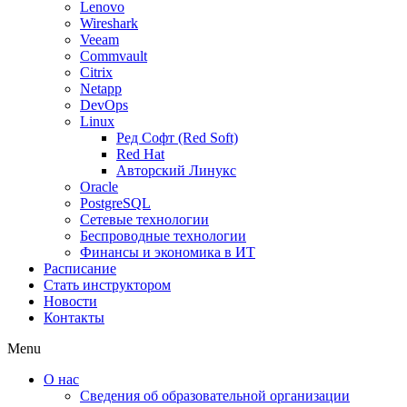
Lenovo
Wireshark
Veeam
Commvault
Citrix
Netapp
DevOps
Linux
Ред Софт (Red Soft)
Red Hat
Авторский Линукс
Oracle
PostgreSQL
Сетевые технологии
Беспроводные технологии
Финансы и экономика в ИТ
Расписание
Стать инструктором
Новости
Контакты
Menu
О нас
Сведения об образовательной организации