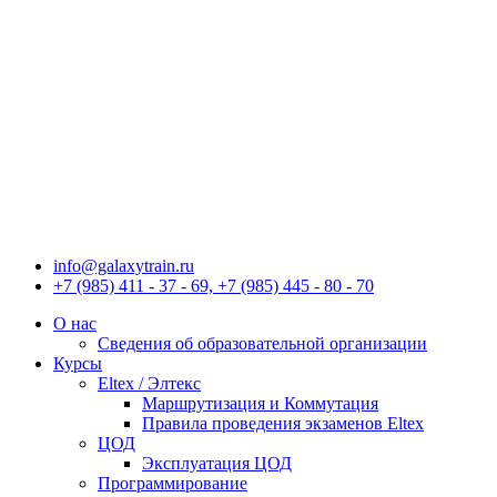
Перейти
к
содержимому
info@galaxytrain.ru
+7 (985) 411 - 37 - 69, +7 (985) 445 - 80 - 70
О нас
Сведения об образовательной организации
Курсы
Eltex / Элтекс
Маршрутизация и Коммутация
Правила проведения экзаменов Eltex
ЦОД
Эксплуатация ЦОД
Программирование