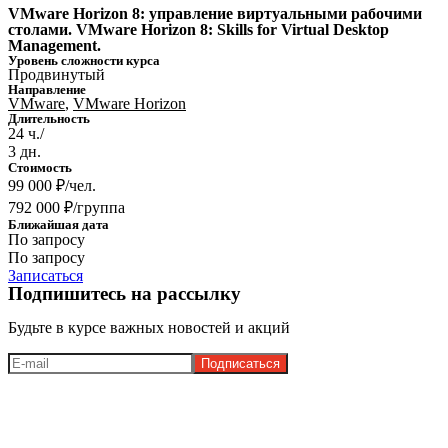
VMware Horizon 8: управлениe виртуальными рабочими
столами. VMware Horizon 8: Skills for Virtual Desktop
Management.
Уровень сложности курса
Продвинутый
Направление
VMware
,
VMware Horizon
Длительность
24 ч./
3 дн.
Стоимость
99 000 ₽/чел.
792 000 ₽/группа
Ближайшая дата
По запросу
По запросу
Записаться
Подпишитесь на рассылку
Будьте в курсе важных новостей и акций