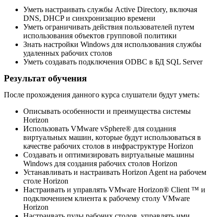
Уметь настраивать службы Active Directory, включая
DNS, DHCP и синхронизацию времени
Уметь ограничивать действия пользователей путем
использования объектов групповой политики
Знать настройки Windows для использования службы
удаленных рабочих столов
Уметь создавать подключения ODBC в БД SQL Server
Результат обучения
После прохождения данного курса слушатели будут уметь:
Описывать особенности и преимущества системы
Horizon
Использовать VMware vSphere® для создания
виртуальных машин, которые будут использоваться в
качестве рабочих столов в инфраструктуре Horizon
Создавать и оптимизировать виртуальные машины
Windows для создания рабочих столов Horizon
Устанавливать и настраивать Horizon Agent на рабочем
столе Horizon
Настраивать и управлять VMware Horizon® Client ™ и
подключением клиента к рабочему столу VMware
Horizon
Настраивать пулы рабочих столов, управлять ими,