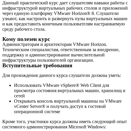
Данный практический курс дает слушателям навыки работы с
инфраструктурой виртуальных рабочих столов и приложений
через единую платформу VMware Horizon® 8. Слушатели
узнают, как настроить и развернуть пулы виртуальных машин
и как предоставить конечным пользователям настраиваемую
среду рабочего стола.
Кому полезен курс
Администраторам и архитекторам VMware Horizon.
Техническим специалистам, ответственным за внедрение,
поддержку и администрирование вычислительной
инфраструктуры пользователей организации.
Вступительные требования
Для прохождения данного курса слушатели должны уметь:
Использовать VMware vSphere® Web Client для
просмотра состояния виртуальных машин, хранилищ и
сетей
Открывать консоль виртуальной машины на VMware
vCenter Server® и получать доступ к гостевой
операционной системе
Кроме того, участники курса должны иметь следующий опыт
системного администрирования Microsoft Windows: