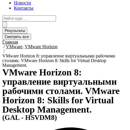
Новости
Контакты
Search
...
Результаты
Смотреть все
Главная
/
VMware
,
VMware Horizon
/
VMware Horizon 8: управлениe виртуальными рабочими
столами. VMware Horizon 8: Skills for Virtual Desktop
Management.
VMware Horizon 8:
управлениe виртуальными
рабочими столами. VMware
Horizon 8: Skills for Virtual
Desktop Management.
(GAL - HSVDM8)