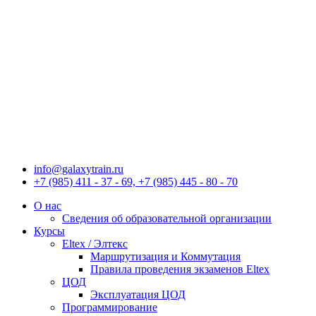
Перейти
к
содержимому
info@galaxytrain.ru
+7 (985) 411 - 37 - 69, +7 (985) 445 - 80 - 70
О нас
Сведения об образовательной организации
Курсы
Eltex / Элтекс
Маршрутизация и Коммутация
Правила проведения экзаменов Eltex
ЦОД
Эксплуатация ЦОД
Программирование