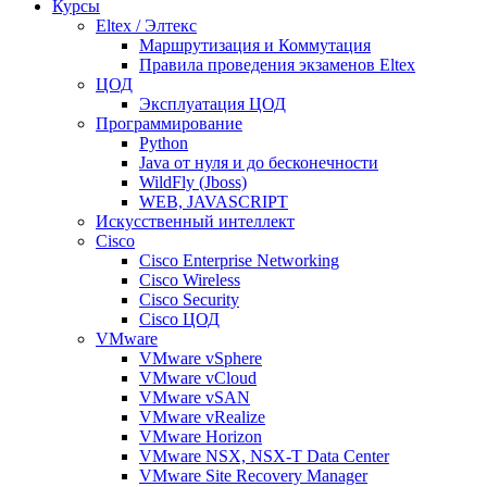
Курсы
Eltex / Элтекс
Маршрутизация и Коммутация
Правила проведения экзаменов Eltex
ЦОД
Эксплуатация ЦОД
Программирование
Python
Java от нуля и до бесконечности
WildFly (Jboss)
WEB, JAVASCRIPT
Искусственный интеллект
Cisco
Cisco Enterprise Networking
Cisco Wireless
Cisco Security
Cisco ЦОД
VMware
VMware vSphere
VMware vCloud
VMware vSAN
VMware vRealize
VMware Horizon
VMware NSX, NSX-T Data Center
VMware Site Recovery Manager