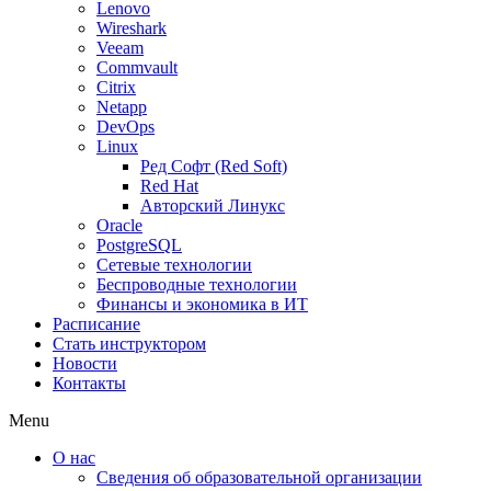
Lenovo
Wireshark
Veeam
Commvault
Citrix
Netapp
DevOps
Linux
Ред Софт (Red Soft)
Red Hat
Авторский Линукс
Oracle
PostgreSQL
Сетевые технологии
Беспроводные технологии
Финансы и экономика в ИТ
Расписание
Стать инструктором
Новости
Контакты
Menu
О нас
Сведения об образовательной организации