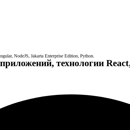
ar, NodeJS, Jakarta Enterprise Edition, Python.
риложений, технологии React, 